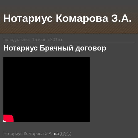
Нотариус Комарова З.А.
понедельник, 15 июня 2015 г.
Нотариус Брачный договор
Нотариус Комарова З.А.
на
12:47