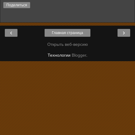
Поделиться
‹
›
Главная страница
Открыть веб-версию
Технологии
Blogger
.